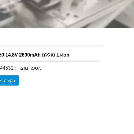
LCT18650 14.8V 2600mAh סוללת Li-Ion
מספר מוצר：202314144531
חקירה מק