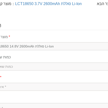
LCT18650 3.7V 2600mAh סוללת Li-Ion
מוצר קודם：
ח
*
מוצר לבירור
כמות ש
*