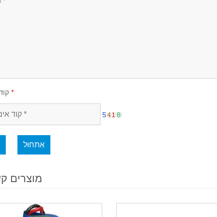
*
קוד אימות
אִתחוּל
מוצרים קש