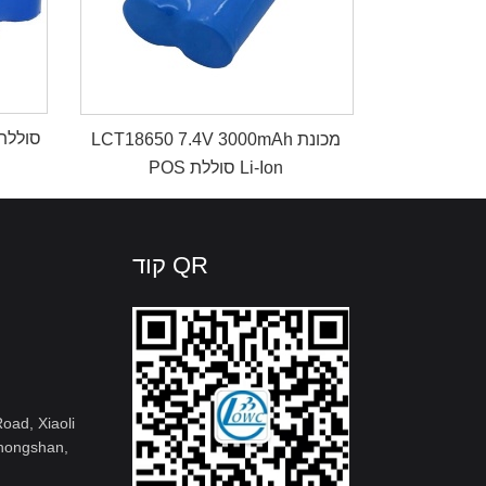
LCT18650 7.4V 3000mAh מכונת
POS סוללת Li-Ion
קוד QR
Zhongshan,