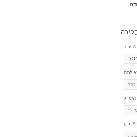
ֲקִירָה
אילתה
אימייל
*
תוֹכֶן