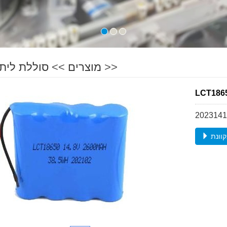
>>
מוצרים
>>
סוללת ליתיו
וונת