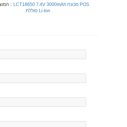
LCT18650 7.4V 3000mAh מכונת POS
המוצר הבא：
סוללת Li-Ion