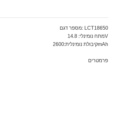
מספר דגם: LCT18650
מתח נומינלי: 14.8V
קיבולת נומינלית:2600mAh
פרמטרים