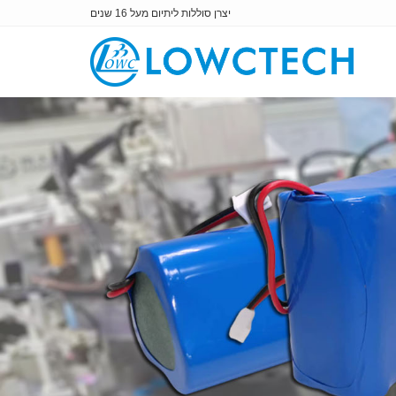
יצרן סוללות ליתיום מעל 16 שנים